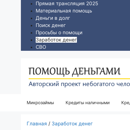
Перейти
Прямая трансляция 2025
к
Материальная помощь
содержимому
Деньги в долг
Поиск денег
Просьбы о помощи
Заработок денег
СВО
Микрозаймы
Кредиты наличными
Кре
Главная
/
Заработок денег