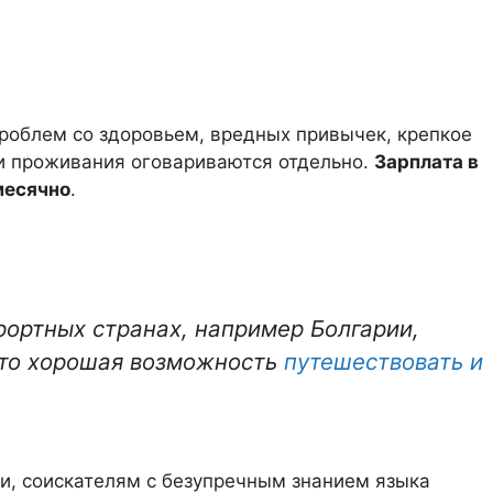
проблем со здоровьем, вредных привычек, крепкое
 и проживания оговариваются отдельно.
Зарплата в
месячно
.
рортных странах, например Болгарии,
Это хорошая возможность
путешествовать и
и, соискателям с безупречным знанием языка