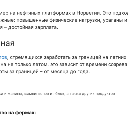
мер на нефтяных платформах в Норвегии. Это подхо
ожные: повышенные физические нагрузки, ураганы и
я – достойная зарплата.
нная
тов
, стремящихся заработать за границей на летних
на не только летом, это зависит от времени созрев
ты за границей – от месяца до года.
ки и малины, шампиньонов и яблок, а также других продуктов
тво на фермах: