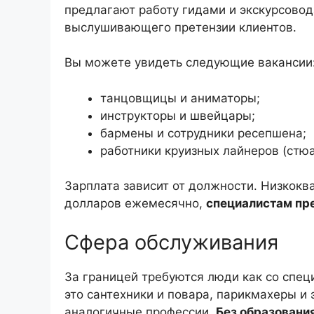
предлагают работу гидами и экскурсовод
выслушивающего претензии клиентов.
Вы можете увидеть следующие вакансии:
танцовщицы и аниматоры;
инструкторы и швейцары;
бармены и сотрудники ресепшена;
работники круизных лайнеров (стю
Зарплата зависит от должности. Низкокв
долларов ежемесячно,
специалистам пре
Сфера обслуживания
За границей требуются люди как со спец
это сантехники и повара, парикмахеры и 
аналогичные профессии.
Без образовани