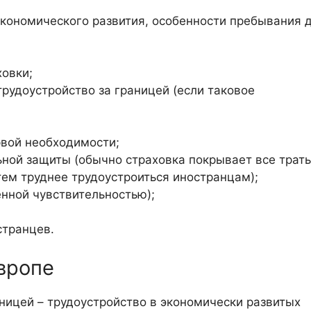
экономического развития, особенности пребывания 
ховки;
рудоустройство за границей (если таковое
рвой необходимости;
ной защиты (обычно страховка покрывает все траты
тем труднее трудоустроиться иностранцам);
нной чувствительностью);
странцев.
вропе
ницей – трудоустройство в экономически развитых