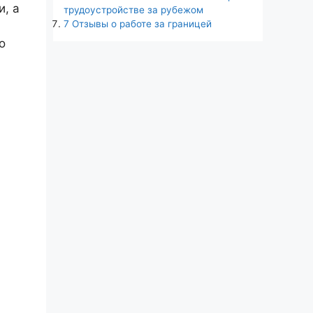
и, а
трудоустройстве за рубежом
7
Отзывы о работе за границей
о