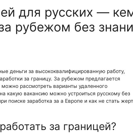
цей для русских — ке
за рубежом без знан
ные деньги за высококвалифицированную работу,
заработки за границу. За рубежом предлагается
е можно рассмотреть варианты удаленного
 на какую вакансию можно устроиться русскому без
ри поиске заработка за а Европе и как не стать жер
работать за границей?