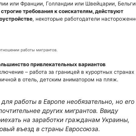
лии или Франции, Голландии или Швейцарии, Бельги
строгие требования к соискателям, действуют
оустройстве
, некоторые работодатели настороженн
отношении работы мигрантов.
ольшинство привлекательных вариантов
ключение – работа за границей в курортных странах
ничной в отель, детским аниматором на пляж.
для работы в Европе необязательно, но его
почтительнее других мигрантов. Ввиду
риехать на заработки гражданам Украины,
овый въезд в страны Евросоюза.