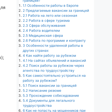
границей?
1.1
Особенности работы в Европе
для
2
Предлагаемые вакансии за границей
2.1
Работа на лето или сезонная
2.2
Работа в сфере туризма
2.3
Сфера обслуживания
2.4
Работа водителем
2.5
Медицинская сфера
2.6
Работа по программе и контракту
3
Особенности удаленной работы в
других странах
4
Как найти работу за рубежом
);
4.1
На сайтах объявлений и вакансий
4.2
Поиск работы за рубежом через
агентства по трудоустройству
5
Как самостоятельно устроиться на
работу за рубежом?
5.1
Поиск вакансии за границей
5.2
Написание резюме
5.3
Прохождение собеседование
5.4
Документы для легального
трудоустройства
6
Как не попасть на мошенников при