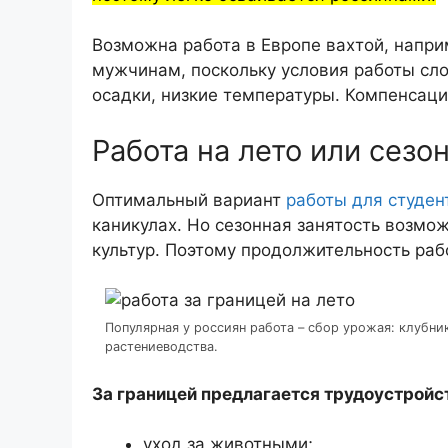
Возможна работа в Европе вахтой, напри
мужчинам, поскольку условия работы сл
осадки, низкие температуры. Компенсаци
Работа на лето или сезо
Оптимальный вариант
работы для студен
каникулах. Но сезонная занятость возмож
культур. Поэтому продолжительность рабо
Популярная у россиян работа – сбор урожая: клубни
растениеводства.
За границей предлагается трудоустройс
уход за животными;