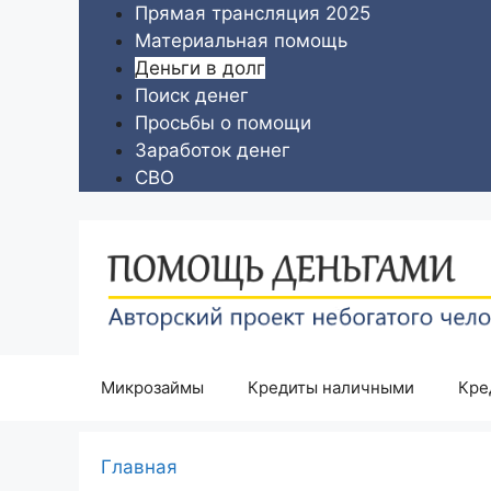
Перейти
Прямая трансляция 2025
к
Материальная помощь
содержимому
Деньги в долг
Поиск денег
Просьбы о помощи
Заработок денег
СВО
Микрозаймы
Кредиты наличными
Кре
Главная