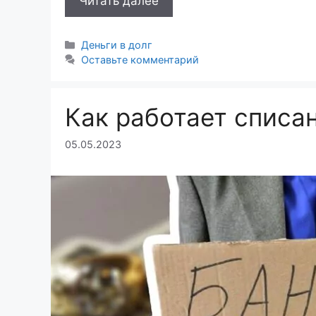
Читать далее
Рубрики
Деньги в долг
Оставьте комментарий
Как работает списа
05.05.2023