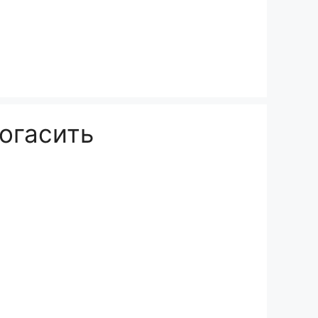
погасить