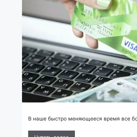
В наше быстро меняющееся время все б