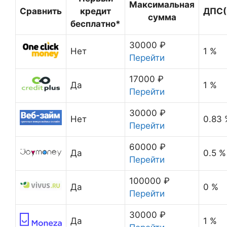
Максимальная
Сравнить
кредит
ДПС(
сумма
бесплатно*
30000 ₽
Нет
1 %
Перейти
17000 ₽
Да
1 %
Перейти
30000 ₽
Нет
0.83 
Перейти
60000 ₽
Да
0.5 %
Перейти
100000 ₽
Да
0 %
Перейти
30000 ₽
Да
1 %