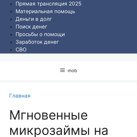
Перейти
Прямая трансляция 2025
к
Материальная помощь
содержимому
Деньги в долг
Поиск денег
Просьбы о помощи
Заработок денег
СВО
mob
Главная
Мгновенные
микрозаймы на