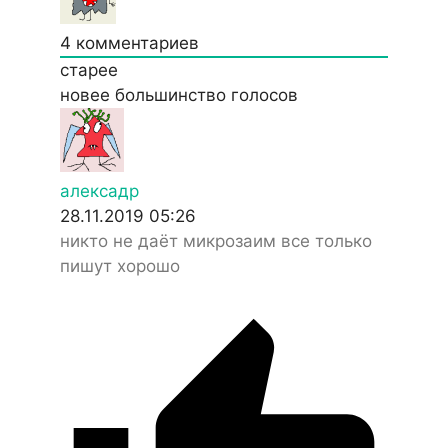
4
комментариев
старее
новее
большинство голосов
алексадр
28.11.2019 05:26
никто не даёт микрозаим все только
пишут хорошо