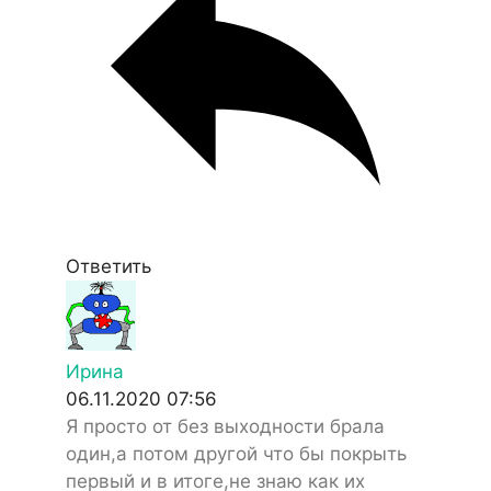
Ответить
Ирина
06.11.2020 07:56
Я просто от без выходности брала
один,а потом другой что бы покрыть
первый и в итоге,не знаю как их