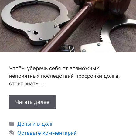
Чтобы уберечь себя от возможных
неприятных последствий просрочки долга,
стоит знать, …
Читать далее
Рубрики
Деньги в долг
Оставьте комментарий