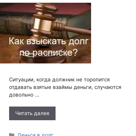
Ситуации, когда должник не торопится
отдавать взятые взаймы деньги, случаются
довольно …
Читать далее
Рубрики
Деньги в долг