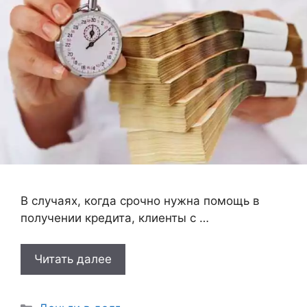
В случаях, когда срочно нужна помощь в
получении кредита, клиенты с …
Читать далее
Рубрики