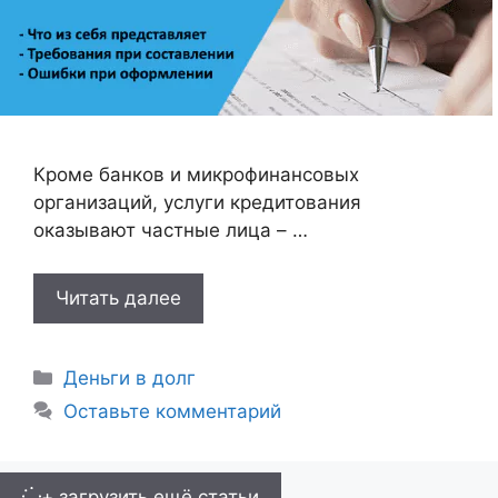
Кроме банков и микрофинансовых
организаций, услуги кредитования
оказывают частные лица – …
Читать далее
Рубрики
Деньги в долг
Оставьте комментарий
+ загрузить ещё статьи