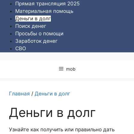
Перейти
Прямая трансляция 2025
к
Материальная помощь
содержимому
Деньги в долг
Поиск денег
Просьбы о помощи
Заработок денег
СВО
mob
Главная
/
Деньги в долг
Деньги в долг
Узнайте как получить или правильно дать