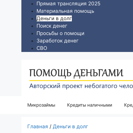
Перейти
Прямая трансляция 2025
к
Материальная помощь
содержимому
Деньги в долг
Поиск денег
Просьбы о помощи
Заработок денег
СВО
Микрозаймы
Кредиты наличными
Кре
Главная
/
Деньги в долг