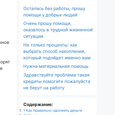
Осталась без работы, прошу
помощи у добрых людей
Очень прошу помощи,
оказалось в трудной жизненной
ситуации
чное
Не только проценты: как
выбрать способ накопления,
который подойдет именно вам
ворят
Нужна материальная помощь
те
Здравствуйте проблема такая
кредиты помогите пожалуйста
не берут на работу
Содержание:
1
Как правильно одолжить деньги