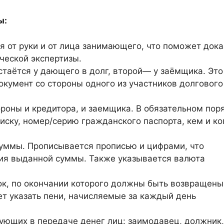
ы:
я от руки и от лица занимающего, что поможет дока
ческой экспертизы.
стаётся у дающего в долг, второй— у заёмщика. Это
окумент со стороны одного из участников долгового
ороны и кредитора, и заемщика. В обязательном пор
писку, номер/серию гражданского паспорта, кем и ко
уммы. Прописывается прописью и цифрами, что
ия выданной суммы. Также указывается валюта
ок, по окончании которого должны быть возвращены
ет указать пени, начисляемые за каждый день
ующих в передаче денег лиц: заимодавец, должник,