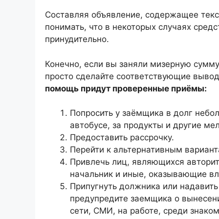
Составляя объявление, содержащее текст
понимать, что в некоторых случаях сред
принудительно.
Конечно, если вы заняли мизерную сумму 
просто сделайте соответствующие выво
помощь придут проверенные приёмы:
Попросить у заёмщика в долг небол
автобусе, за продукты и другие ме
Предоставить рассрочку.
Перейти к альтернативным варианта
Привлечь лиц, являющихся авторит
начальник и иные, оказывающие вл
Припугнуть должника или надавить 
предупредите заемщика о вынесени
сети, СМИ, на работе, среди знаком