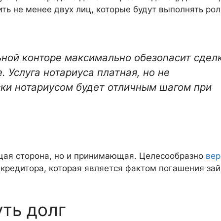
ть не менее двух лиц, которые будут выполнять рол
ьной конторе максимально обезопасит сдел
. Услуга нотариуса платная, но не
ски нотариусом будет отличным шагом при
.
щая сторона, но и принимающая. Целесообразно
вер
 кредитора, которая является фактом погашения зай
уть долг