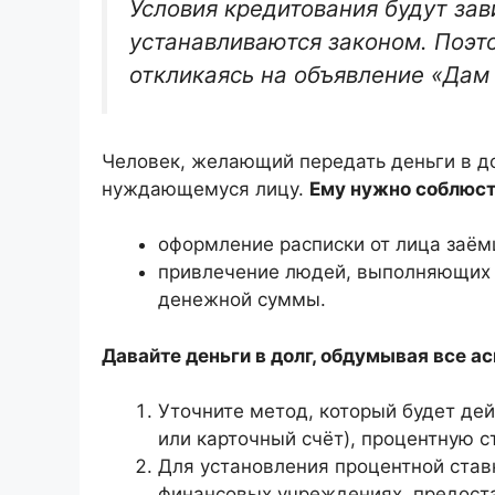
Условия кредитования будут зав
устанавливаются законом. Поэт
откликаясь на объявление «Дам 
Человек, желающий передать деньги в до
нуждающемуся лицу.
Ему нужно соблюст
оформление расписки от лица заём
привлечение людей, выполняющих 
денежной суммы.
Давайте деньги в долг, обдумывая все 
Уточните метод, который будет дей
или карточный счёт), процентную ст
Для установления процентной ставк
финансовых учреждениях, предост