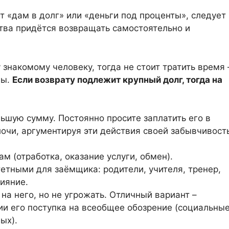
 «дам в долг» или «деньги под проценты», следует
ства придётся возвращать самостоятельно и
знакомому человеку, тогда не стоит тратить время 
ды.
Если возврату подлежит крупный долг, тогда на
ьшую сумму. Постоянно просите заплатить его в
лочи, аргументируя эти действия своей забывчивост
м (отработка, оказание услуги, обмен).
етными для заёмщика: родители, учителя, тренер,
ияние.
на него, но не угрожать. Отличный вариант –
и его поступка на всеобщее обозрение (социальны
ых).