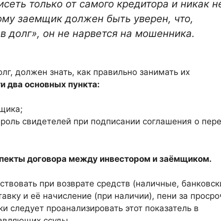
исеть только от самого кредитора и никак н
ому заемщик должен быть уверен, что,
в долг», он не нарвется на мошенника.
лг, должен знать, как правильно занимать их
и два основных пункта:
щика;
роль свидетелей при подписании соглашения о пер
аспекты договора между инвестором и заёмщиком.
ствовать при возврате средств (наличные, банковск
авку и её начисление (при наличии), пени за просро
и следует проанализировать этот показатель в
авляющих ссуды.