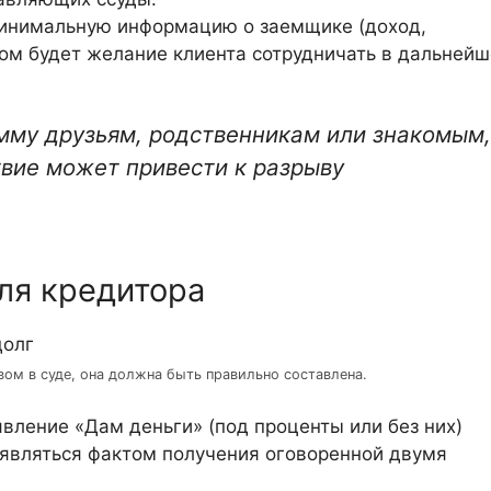
минимальную информацию о заемщике (доход,
ом будет желание клиента сотрудничать в дальнейш
мму друзьям, родственникам или знакомым,
твие может привести к разрыву
ля кредитора
вом в суде, она должна быть правильно составлена.
вление «Дам деньги» (под проценты или без них)
 являться фактом получения оговоренной двумя