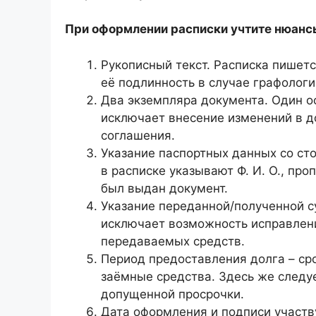
При оформлении расписки учтите нюанс
Рукописный текст. Расписка пишетс
её подлинность в случае графологи
Два экземпляра документа. Один о
исключает внесение изменений в д
соглашения.
Указание паспортных данных со ст
в расписке указывают Ф. И. О., про
был выдан документ.
Указание переданной/полученной с
исключает возможность исправлен
передаваемых средств.
Период предоставления долга – ср
заёмные средства. Здесь же следу
допущенной просрочки.
Дата оформления и подписи участв