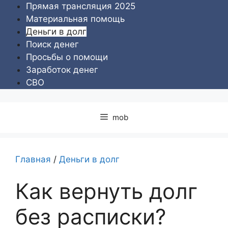
Перейти
Прямая трансляция 2025
к
Материальная помощь
содержимому
Деньги в долг
Поиск денег
Просьбы о помощи
Заработок денег
СВО
mob
Главная
/
Деньги в долг
Как вернуть долг
без расписки?