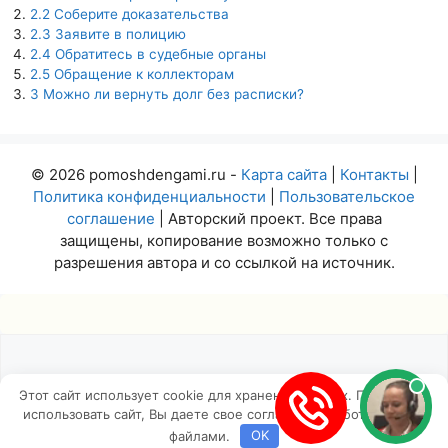
2.2
Соберите доказательства
2.3
Заявите в полицию
2.4
Обратитесь в судебные органы
2.5
Обращение к коллекторам
3
Можно ли вернуть долг без расписки?
© 2026 pomoshdengami.ru -
Карта сайта
|
Контакты
|
Политика конфиденциальности
|
Пользовательское
соглашение
| Авторский проект. Все права
защищены, копирование возможно только с
разрешения автора и со ссылкой на источник.
Этот сайт использует cookie для хранения данных. Продолжая
использовать сайт, Вы даете свое согласие на работу с этими
Insert
файлами.
OK