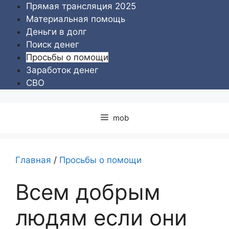
Перейти
Прямая трансляция 2025
к
Материальная помощь
содержимому
Деньги в долг
Поиск денег
Просьбы о помощи
Заработок денег
СВО
mob
Главная
/
Просьбы о помощи
Всем добрым
людям если они