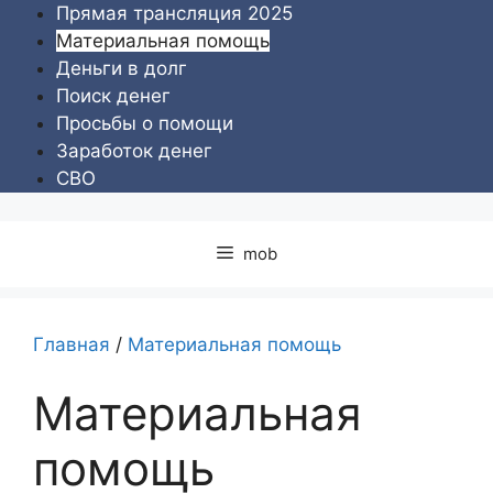
Перейти
Прямая трансляция 2025
к
Материальная помощь
содержимому
Деньги в долг
Поиск денег
Просьбы о помощи
Заработок денег
СВО
mob
Главная
/
Материальная помощь
Материальная
помощь