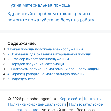
Нужна материальная помощь
Здравствуйте проблема такая кредиты
помогите пожалуйста не берут на работу
Содержание:
1
Какая помощь положена военнослужащим
2
Основания для оказания материальной помощи
2.1
Размер выплат военнослужащим
3
Порядок получения матпомощи
3.1
Алгоритм получения матпомощи военнослужащим
4
Образец рапорта на материальную помощь
5
Подведем итог
© 2026 pomoshdengami.ru -
Карта сайта
|
Контакты
|
Политика конфиденциальности
|
Пользовательское
соглашение
| Авторский проект. Все права