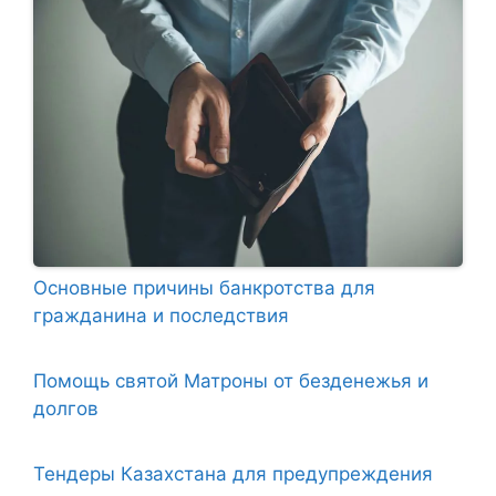
Основные причины банкротства для
гражданина и последствия
Помощь святой Матроны от безденежья и
долгов
Тендеры Казахстана для предупреждения