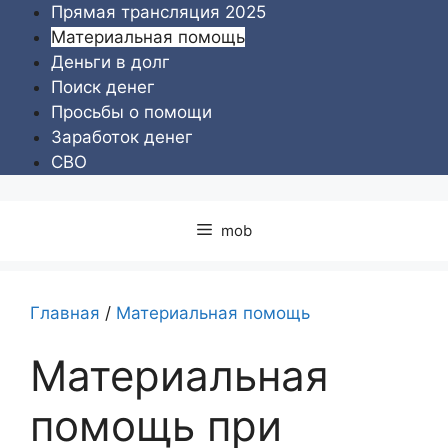
Перейти
Прямая трансляция 2025
к
Материальная помощь
содержимому
Деньги в долг
Поиск денег
Просьбы о помощи
Заработок денег
СВО
mob
Главная
/
Материальная помощь
Материальная
помощь при