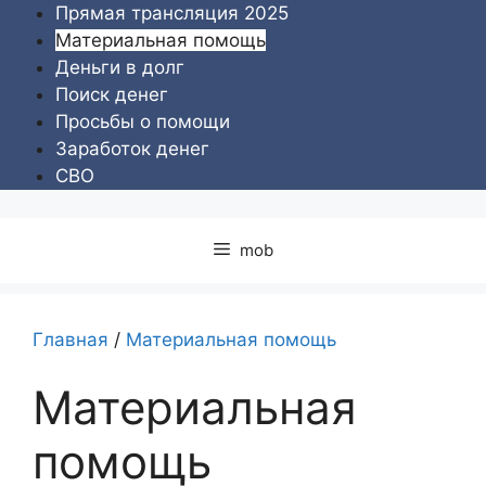
Перейти
Прямая трансляция 2025
к
Материальная помощь
содержимому
Деньги в долг
Поиск денег
Просьбы о помощи
Заработок денег
СВО
mob
Главная
/
Материальная помощь
Материальная
помощь