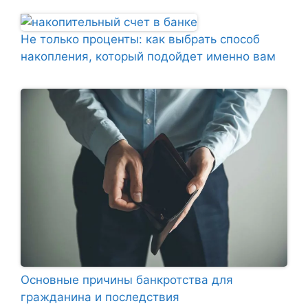
Не только проценты: как выбрать способ
накопления, который подойдет именно вам
Основные причины банкротства для
гражданина и последствия