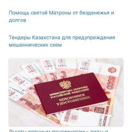
Помощь святой Матроны от безденежья и
долгов
Тендеры Казахстана для предупреждения
мошеннических схем
Льготы военным пенсионерам – виды и