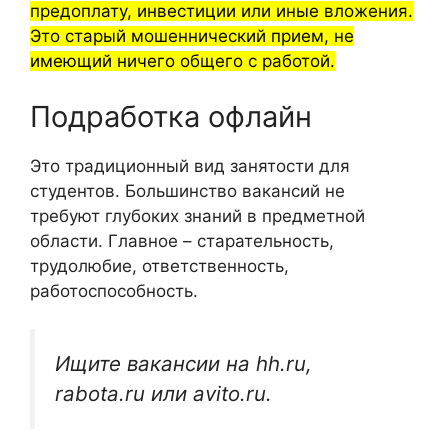
предоплату, инвестиции или иные вложения.
Это старый мошеннический прием, не
имеющий ничего общего с работой.
Подработка офлайн
Это традиционный вид занятости для
студентов. Большинство вакансий не
требуют глубоких знаний в предметной
области. Главное – старательность,
трудолюбие, ответственность,
работоспособность.
Ищите вакансии на hh.ru,
rabota.ru или avito.ru.