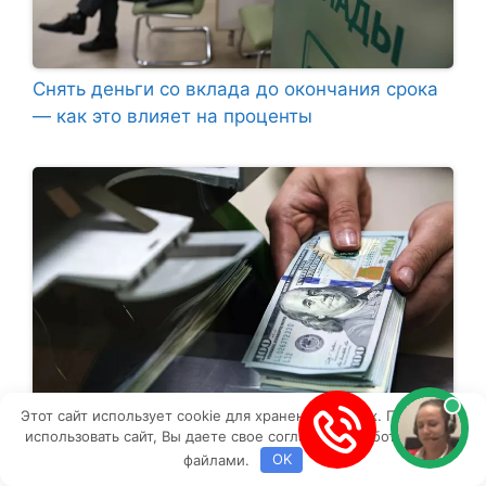
Снять деньги со вклада до окончания срока
— как это влияет на проценты
Этот сайт использует cookie для хранения данных. Продолжая
использовать сайт, Вы даете свое согласие на работу с этими
Как в России осуществить валютный перевод
файлами.
OK
за границу в 2025 году