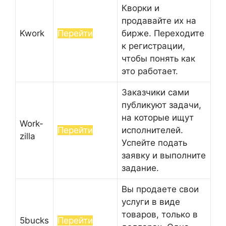
Кворки и
продавайте их на
Kwork
Перейти
бирже. Переходите
к регистрации,
чтобы понять как
это работает.
Заказчики сами
публикуют задачи,
на которые ищут
Work-
Перейти
исполнителей.
zilla
Успейте подать
заявку и выполните
задание.
Вы продаете свои
услуги в виде
товаров, только в
5bucks
Перейти