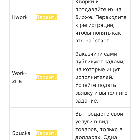
Кворки и
продавайте их на
Kwork
Перейти
бирже. Переходите
к регистрации,
чтобы понять как
это работает.
Заказчики сами
публикуют задачи,
на которые ищут
Work-
Перейти
исполнителей.
zilla
Успейте подать
заявку и выполните
задание.
Вы продаете свои
услуги в виде
товаров, только в
5bucks
Перейти
долларах. Одна