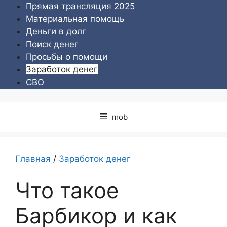
Перейти
Прямая трансляция 2025
к
Материальная помощь
содержимому
Деньги в долг
Поиск денег
Просьбы о помощи
Заработок денег
СВО
mob
Главная
/
Заработок денег
Что такое
Барбикор и как