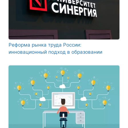
Реформа рынка труда России:
инновационный подход в образовании