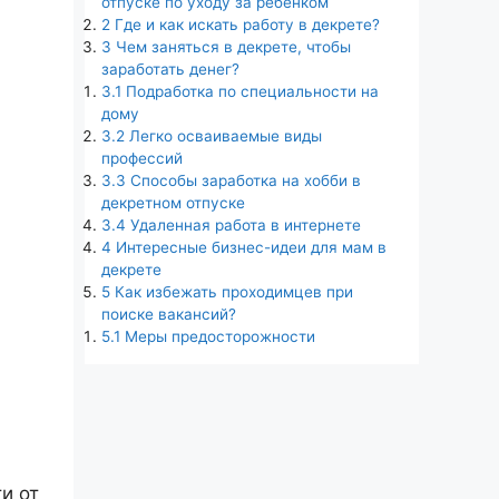
отпуске по уходу за ребенком
2
Где и как искать работу в декрете?
3
Чем заняться в декрете, чтобы
заработать денег?
3.1
Подработка по специальности на
дому
3.2
Легко осваиваемые виды
профессий
3.3
Способы заработка на хобби в
декретном отпуске
3.4
Удаленная работа в интернете
4
Интересные бизнес-идеи для мам в
декрете
5
Как избежать проходимцев при
поиске вакансий?
5.1
Меры предосторожности
и от