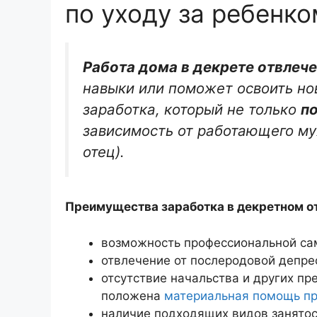
по уходу за ребенко
Работа дома в декрете отвлече
навыки или поможет освоить но
заработка, который не только
п
зависимость от работающего му
отец).
Преимущества заработка в декретном о
возможность профессиональной са
отвлечение от послеродовой депре
отсутствие начальства и других пре
положена
материальная помощь пр
наличие подходящих видов занятост