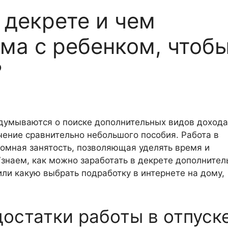
 декрете и чем
ома с ребенком, чтоб
?
думываются о поиске дополнительных видов дохода
учение сравнительно небольшого пособия. Работа в
омная занятость, позволяющая уделять время и
знаем, как можно заработать в декрете дополните
или какую выбрать подработку в интернете на дому,
остатки работы в отпуск