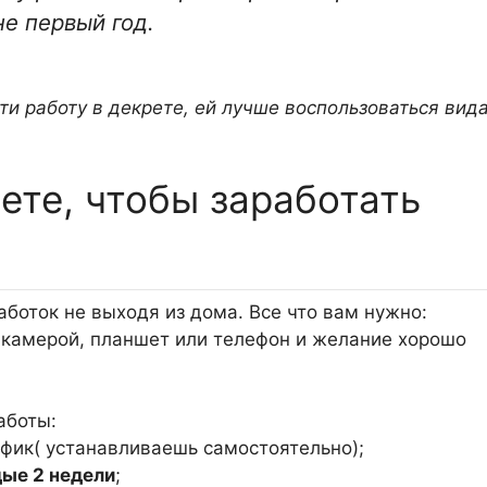
е первый год.
и работу в декрете, ей лучше воспользоваться вид
ете, чтобы заработать
аботок не выходя из дома. Все что вам нужно:
 камерой, планшет или телефон и желание хорошо
аботы:
афик( устанавливаешь самостоятельно);
ые 2 недели
;