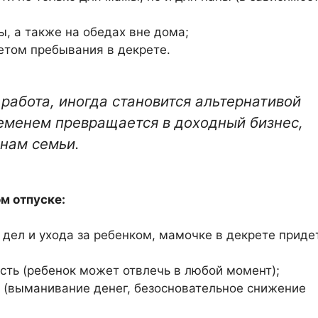
ы, а также на обедах вне дома;
етом пребывания в декрете.
работа, иногда становится альтернативой
ременем превращается в доходный бизнес,
енам семьи.
м отпуске:
 дел и ухода за ребенком, мамочке в декрете приде
сть (ребенок может отвлечь в любой момент);
 (выманивание денег, безосновательное снижение