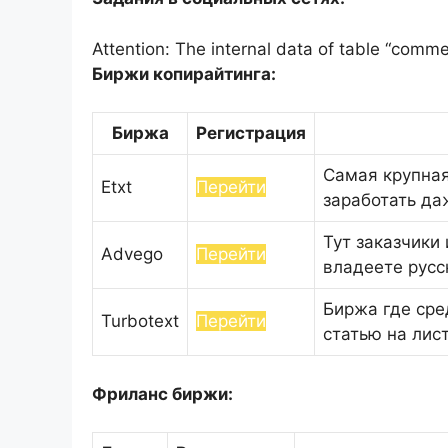
Attention: The internal data of table “comme
Биржи копирайтинга:
Биржа
Регистрация
Самая крупная
Etxt
Перейти
заработать да
Тут заказчики
Advego
Перейти
владеете русс
Биржа где сре
Turbotext
Перейти
статью на лис
Фриланс биржи: