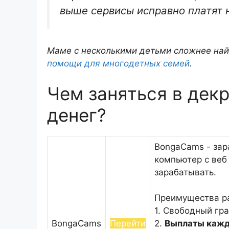
выше сервисы исправно платят н
Маме с несколькими детьми сложнее найт
помощи для многодетных семей
.
Чем заняться в декр
денег?
BongaCams - зар
компьютер с веб
зарабатывать.
Преимущества р
1. Свободный гр
BongaCams
Перейти
2.
Выплаты кажд