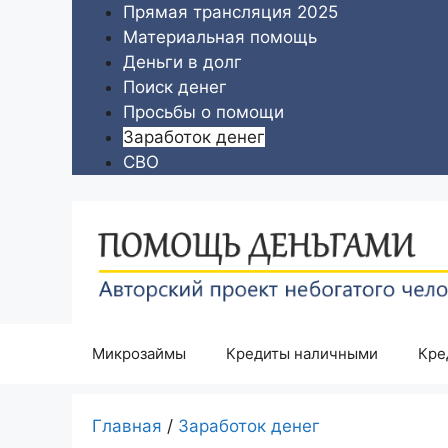
Перейти
Прямая трансляция 2025
к
Материальная помощь
содержимому
Деньги в долг
Поиск денег
Просьбы о помощи
Заработок денег
СВО
Микрозаймы
Кредиты наличными
Кре
Главная
/
Заработок денег