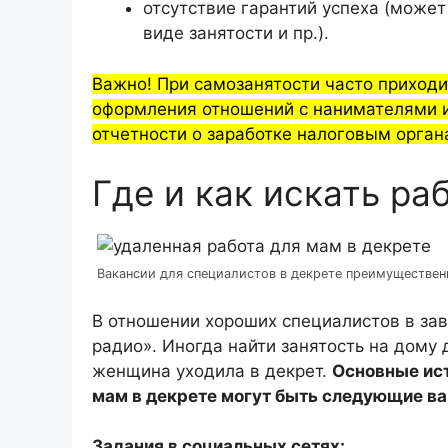
отсутствие гарантий успеха (может
виде занятости и пр.).
Важно! При самозанятости часто приход
оформления отношений с нанимателями и
отчетности о заработке налоговым орган
Где и как искать ра
Вакансии для специалистов в декрете преимуществен
В отношении хороших специалистов в зав
радио». Иногда найти занятость на дому
женщина уходила в декрет.
Основные ист
мам в декрете могут быть следующие в
Задания в социальных сетях: