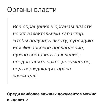
Органы власти
Все обращения к органам власти
носят заявительный характер.
Чтобы получить льготу, субсидию
или финансовое послабление,
нужно составить заявление,
предоставить пакет документов,
подтверждающих права
заявителя.
Среди наиболее важных документов можно
выделить: