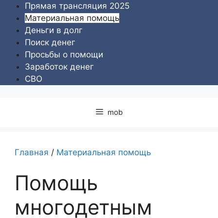
Перейти
Прямая трансляция 2025
к
Материальная помощь
содержимому
Деньги в долг
Поиск денег
Просьбы о помощи
Заработок денег
СВО
mob
Главная
/
Материальная помощь
Помощь
многодетным