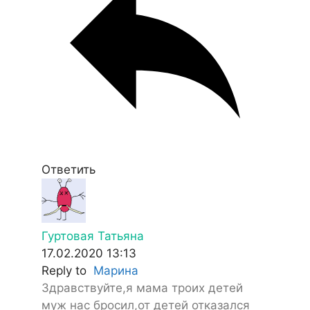
Ответить
Гуртовая Татьяна
17.02.2020 13:13
Reply to
Марина
Здравствуйте,я мама троих детей
муж нас бросил,от детей отказался