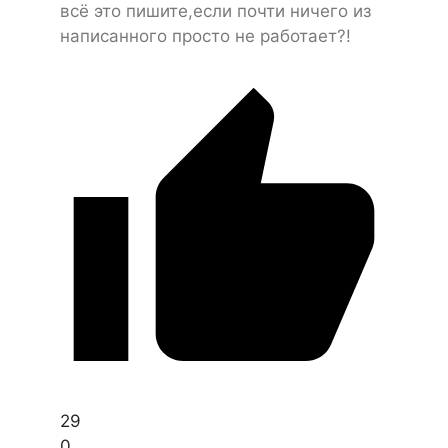
всё это пишите,если почти ничего из
написанного просто не работает?!
29
0