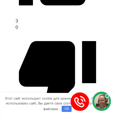
3
0
Этот сайт использует cookie для хранения данных. Продолжая
использовать сайт, Вы даете свое согласие на работу с этими
файлами.
OK