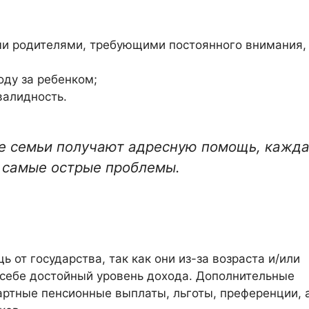
и родителями, требующими постоянного внимания,
оду за ребенком;
валидность.
ие семьи получают адресную помощь, кажд
 самые острые проблемы.
от государства, так как они из-за возраста и/или
 себе достойный уровень дохода. Дополнительные
артные пенсионные выплаты, льготы, преференции, 