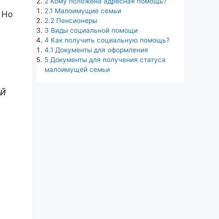
2
Кому положена адресная помощь?
2.1
Малоимущие семьи
Но
2.2
Пенсионеры
3
Виды социальной помощи
4
Как получить социальную помощь?
4.1
Документы для оформления
5
Документы для получения статуса
малоимущей семьи
ый