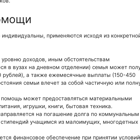
ков.
омощи
 индивидуальны, применяются исходя из конкретно
 уровню доходов, иным обстоятельствам
ся в вузах на дневном отделении) семья может пол
 рублей), а также ежемесячные выплаты (150-450
остояния семьи влечет за собой частичную или полн
 помощь может предоставляться материальными
питания, игрушки, книги, бытовая техника.
направляется на погашение долга по коммунальным
х стипендий учащимся из малоимущих, многодетных
ется финансовое обеспечение при принятии условий