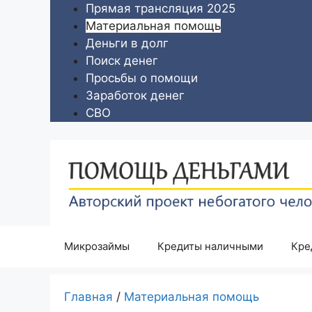
Перейти
Прямая трансляция 2025
к
Материальная помощь
содержимому
Деньги в долг
Поиск денег
Просьбы о помощи
Заработок денег
СВО
Микрозаймы
Кредиты наличными
Кре
Главная
/
Материальная помощь