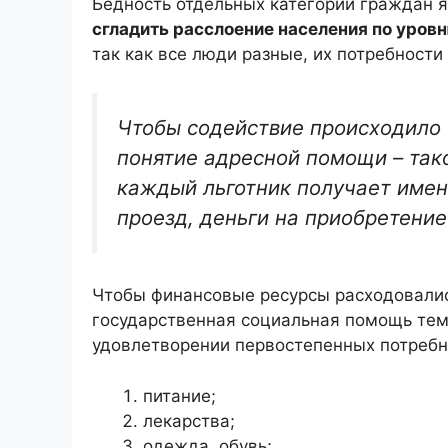
Бедность отдельных категорий граждан 
сгладить расслоение населения по уров
так как все люди разные, их потребност
Чтобы содействие происходило 
понятие адресной помощи – так
каждый льготник получает именн
проезд, деньги на приобретение
Чтобы финансовые ресурсы расходовали
государственная социальная помощь тем
удовлетворении первостепенных потребн
питание;
лекарства;
одежда, обувь;