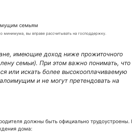
о минимума, вы вправе рассчитывать на господдержку.
ане, имеющие доход ниже прожиточного
лену семьи). При этом важно понимать, что
ся или искать более высокооплачиваемую
малоимущим и не могут претендовать на
 родителя должны быть официально трудоустроены.
ждения дома: