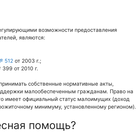
егулирующими возможности предоставления
ателей, являются:
№ 512
от 2003 г.;
399 от 2010 г.
 принимать собственные нормативные акты,
оддержки малообеспеченным гражданам. Право на
кто имеет официальный статус малоимущих (доход
прожиточному минимуму, установленному регионом).
есная помощь?