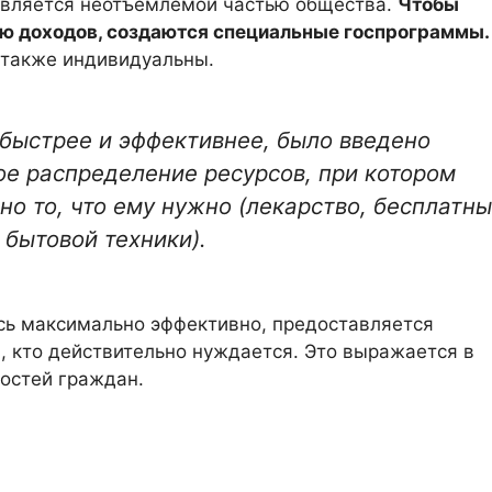
является неотъемлемой частью общества.
Чтобы
ню доходов, создаются специальные госпрограммы.
и также индивидуальны.
быстрее и эффективнее, было введено
ое распределение ресурсов, при котором
о то, что ему нужно (лекарство, бесплатн
 бытовой техники).
сь максимально эффективно, предоставляется
, кто действительно нуждается. Это выражается в
остей граждан.