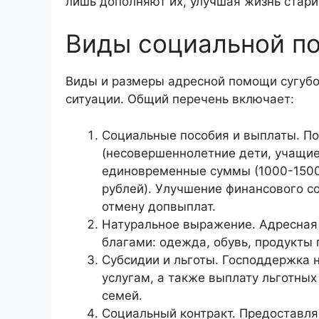
лишь дополняют их, улучшая жизнь стари
Виды социальной п
Виды и размеры адресной помощи сугубо
ситуации. Общий перечень включает:
Социальные пособия и выплаты. По
(несовершеннолетние дети, учащие
единовременные суммы (1000-1500
рублей). Улучшение финансового с
отмену допвыплат.
Натуральное выражение. Адресная
благами: одежда, обувь, продукты 
Субсидии и льготы. Господдержка 
услугам, а также выплату льготны
семей.
Социальный контракт. Предоставля