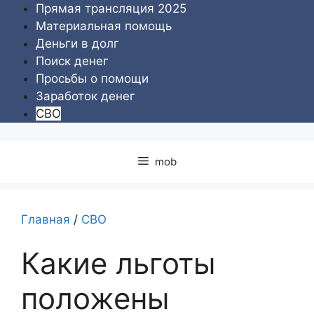
Перейти
Прямая трансляция 2025
к
Материальная помощь
содержимому
Деньги в долг
Поиск денег
Просьбы о помощи
Заработок денег
СВО
mob
Главная
/
СВО
Какие льготы
положены