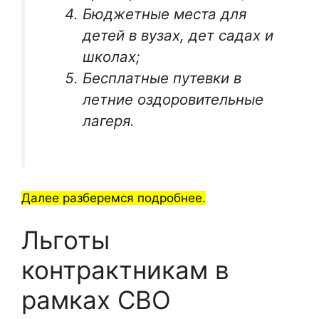
Бюджетные места для
детей в вузах, дет садах и
школах;
Бесплатные путевки в
летние оздоровительные
лагеря.
Далее разберемся подробнее.
Льготы
контрактникам в
рамках СВО