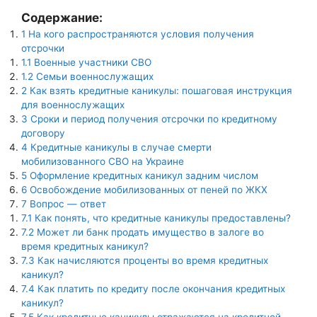
Содержание:
1
На кого распространяются условия получения
отсрочки
1.1
Военные участники СВО
1.2
Семьи военнослужащих
2
Как взять кредитные каникулы: пошаговая инструкция
для военнослужащих
3
Сроки и период получения отсрочки по кредитному
договору
4
Кредитные каникулы в случае смерти
мобилизованного СВО на Украине
5
Оформление кредитных каникул задним числом
6
Освобождение мобилизованных от пеней по ЖКХ
7
Вопрос — ответ
7.1
Как понять, что кредитные каникулы предоставлены?
7.2
Может ли банк продать имущество в залоге во
время кредитных каникул?
7.3
Как начисляются проценты во время кредитных
каникул?
7.4
Как платить по кредиту после окончания кредитных
каникул?
7.5
Как кредитные каникулы отражаются на кредитной