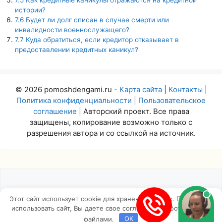
истории?
7.6
Будет ли долг списан в случае смерти или
инвалидности военнослужащего?
7.7
Куда обратиться, если кредитор отказывает в
предоставлении кредитных каникул?
© 2026 pomoshdengami.ru -
Карта сайта
|
Контакты
|
Политика конфиденциальности
|
Пользовательское
соглашение
| Авторский проект. Все права
защищены, копирование возможно только с
разрешения автора и со ссылкой на источник.
Этот сайт использует cookie для хранения данных. Продолжая
использовать сайт, Вы даете свое согласие на работу с этими
Insert
файлами.
OK