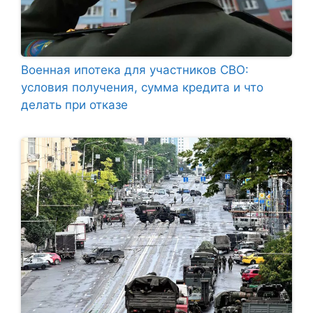
Военная ипотека для участников СВО:
условия получения, сумма кредита и что
делать при отказе