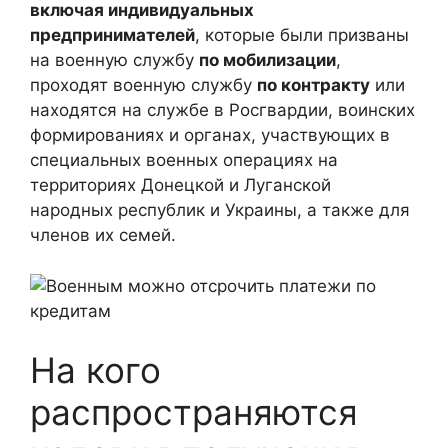
включая индивидуальных
предпринимателей
, которые были призваны
на военную службу
по мобилизации
,
проходят военную службу
по контракту
или
находятся на службе в Росгвардии, воинских
формированиях и органах, участвующих в
специальных военных операциях на
территориях Донецкой и Луганской
народных республик и Украины, а также для
членов их семей.
На кого
распространяются