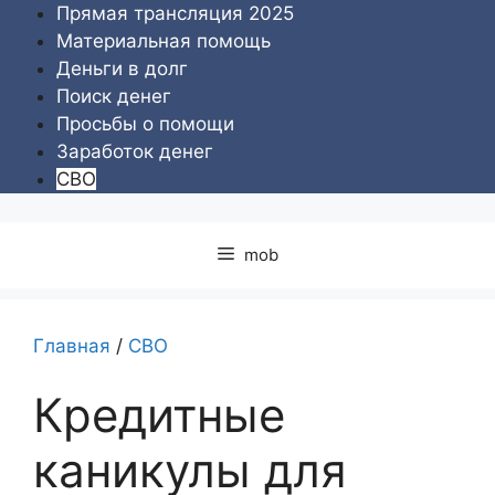
Перейти
Прямая трансляция 2025
к
Материальная помощь
содержимому
Деньги в долг
Поиск денег
Просьбы о помощи
Заработок денег
СВО
mob
Главная
/
СВО
Кредитные
каникулы для