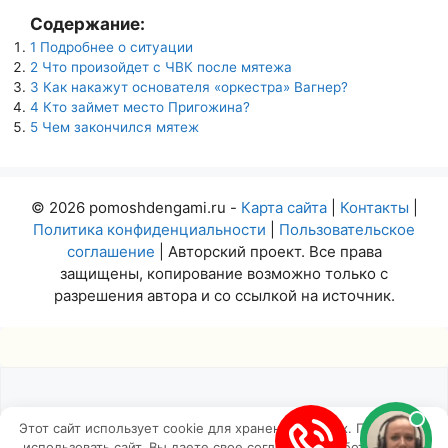
Содержание:
1
Подробнее о ситуации
2
Что произойдет с ЧВК после мятежа
3
Как накажут основателя «оркестра» Вагнер?
4
Кто займет место Пригожина?
5
Чем закончился мятеж
© 2026 pomoshdengami.ru -
Карта сайта
|
Контакты
|
Политика конфиденциальности
|
Пользовательское
соглашение
| Авторский проект. Все права
защищены, копирование возможно только с
разрешения автора и со ссылкой на источник.
Этот сайт использует cookie для хранения данных. Продолжая
использовать сайт, Вы даете свое согласие на работу с этими