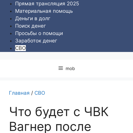
Перейти
Прямая трансляция 2025
к
Материальная помощь
содержимому
Деньги в долг
Поиск денег
Просьбы о помощи
Заработок денег
СВО
mob
Главная
/
СВО
Что будет с ЧВК
Вагнер после