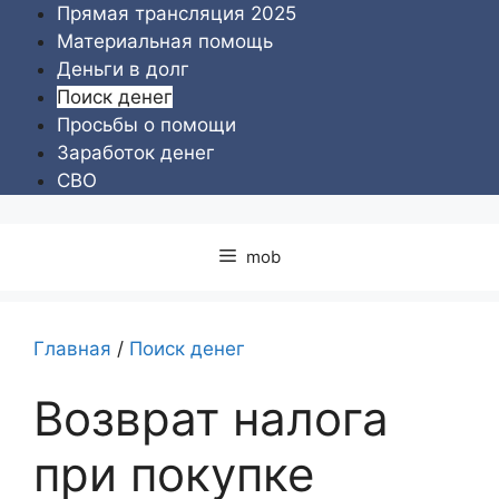
Перейти
Прямая трансляция 2025
к
Материальная помощь
содержимому
Деньги в долг
Поиск денег
Просьбы о помощи
Заработок денег
СВО
mob
Главная
/
Поиск денег
Возврат налога
при покупке