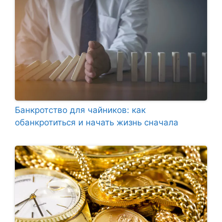
Банкротство для чайников: как
обанкротиться и начать жизнь сначала