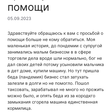
помощи
05.09.2023
Здравствуйте обращаюсь к вам с просьбой о
помощи больше не кому обратиться. Моя
маленькая история, до пондемии с супругой
занимались малым бизнесом в в сфере
торговли дела вроде шли нормально, бог не
дал своих детей потому усыновили мальчика
в дет доме, купили машину. Но тут пришла
беда (пандемия) бизнес стал затухать
залезли в долги но не помогло. Пошол
таксовать, зарабатывал не много но прожить
можно было, и опять беда из за кородкго
замыкания сгорела машина единственная
кормилица.