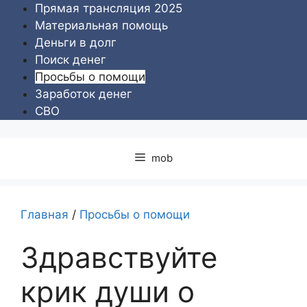
Перейти
Прямая трансляция 2025
к
Материальная помощь
содержимому
Деньги в долг
Поиск денег
Просьбы о помощи
Заработок денег
СВО
mob
Главная
/
Просьбы о помощи
Здравствуйте
крик души о