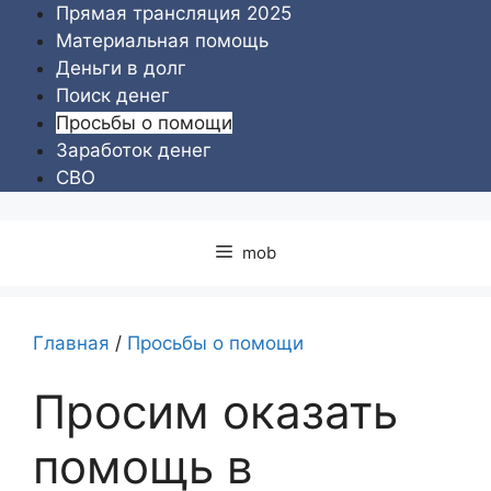
Перейти
Прямая трансляция 2025
к
Материальная помощь
содержимому
Деньги в долг
Поиск денег
Просьбы о помощи
Заработок денег
СВО
mob
Главная
/
Просьбы о помощи
Просим оказать
помощь в