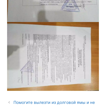
Помогите вылезти из долговой ямы и не