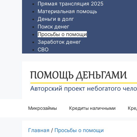
Перейти
Прямая трансляция 2025
к
Материальная помощь
содержимому
Деньги в долг
Поиск денег
Просьбы о помощи
Заработок денег
СВО
Микрозаймы
Кредиты наличными
Кре
Главная
/
Просьбы о помощи