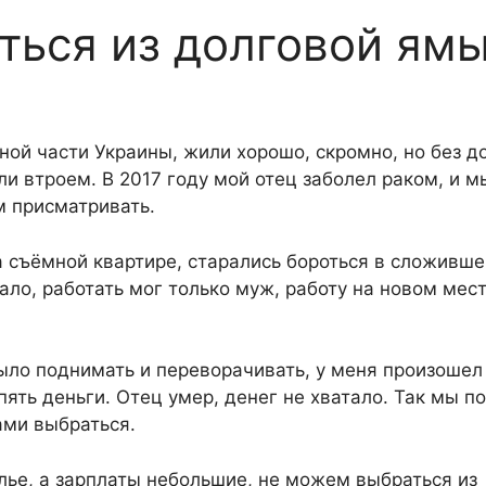
ться из долговой ям
ой части Украины, жили хорошо, скромно, но без до
и втроем. В 2017 году мой отец заболел раком, и м
м присматривать.
а съёмной квартире, старались бороться в сложивш
ало, работать мог только муж, работу на новом мес
было поднимать и переворачивать, у меня произошел
пять деньги. Отец умер, денег не хватало. Так мы п
ами выбраться.
лье, а зарплаты небольшие, не можем выбраться из