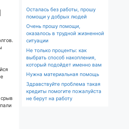
ы
Осталась без работы, прошу
помощи у добрых людей
Очень прошу помощи,
оказалось в трудной жизненной
лгов.
ситуации
ы
Не только проценты: как
выбрать способ накопления,
который подойдет именно вам
ейся
Нужна материальная помощь
те
Здравствуйте проблема такая
кредиты помогите пожалуйста
 срыв
не берут на работу
опали