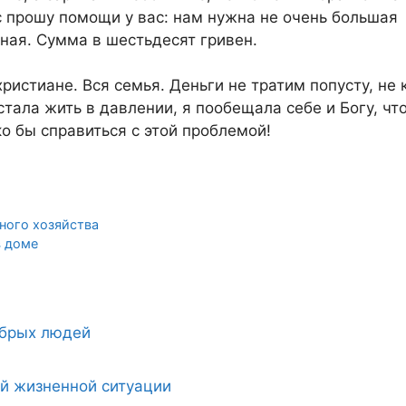
с прошу помощи у вас: нам нужна не очень большая
мная. Сумма в шестьдесят гривен.
ристиане. Вся семья. Деньги не тратим попусту, не 
стала жить в давлении, я пообещала себе и Богу, чт
о бы справиться с этой проблемой!
ного хозяйства
в доме
обрых людей
ой жизненной ситуации