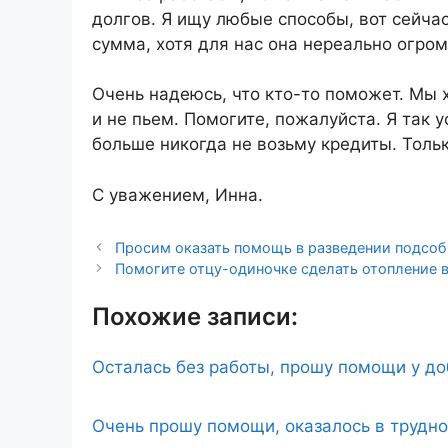
долгов. Я ищу любые способы, вот сейча
сумма, хотя для нас она нереально огро
Очень надеюсь, что кто-то поможет. Мы х
и не пьем. Помогите, пожалуйста. Я так у
больше никогда не возьму кредиты. Тольк
С уважением, Инна.
Просим оказать помощь в разведении подсоб
Помогите отцу-одиночке сделать отопление 
Похожие записи:
Осталась без работы, прошу помощи у д
Очень прошу помощи, оказалось в трудн