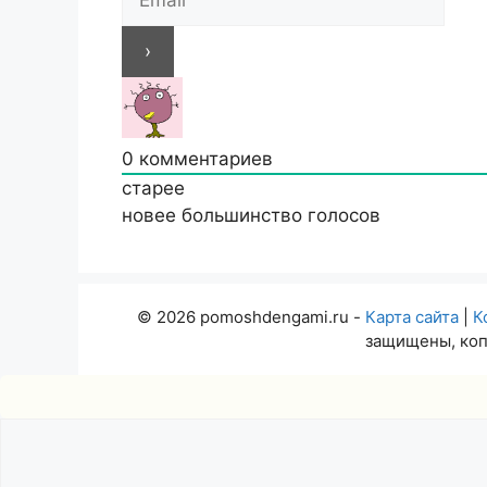
0
комментариев
старее
новее
большинство голосов
© 2026 pomoshdengami.ru -
Карта сайта
|
К
защищены, коп