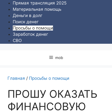
Перейти
Прямая трансляция 2025
к
Материальная помощь
содержимому
Деньги в долг
Поиск денег
Просьбы о помощи
Заработок денег
СВО
mob
Главная
/
Просьбы о помощи
ПРОШУ ОКАЗАТЬ
ФИНАНСОВУЮ