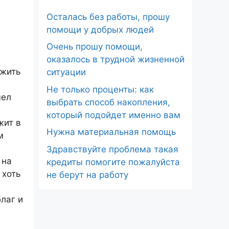
Осталась без работы, прошу
помощи у добрых людей
Очень прошу помощи,
оказалось в трудной жизненной
 жить
ситуации
Не только проценты: как
мел
выбрать способ накопления,
который подойдет именно вам
жит в
Нужна материальная помощь
м
Здравствуйте проблема такая
 на
кредиты помогите пожалуйста
 хоть
не берут на работу
лаг и