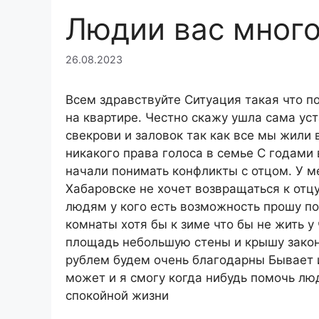
Людии вас много
26.08.2023
Всем здравствуйте Ситуация такая что по
на квартире. Честно скажу ушла сама уст
свекрови и заловок так как все мы жил
никакого права голоса в семье С годами 
начали понимать конфликты с отцом. У м
Хабаровске не хочет возвращаться к отцу
людям у кого есть возможность прошу п
комнаты хотя бы к зиме что бы не жить 
площадь небольшую стены и крышу законч
рублем будем очень благодарны Бывает 
может и я смогу когда нибудь помочь лю
спокойной жизни