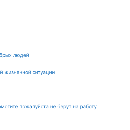
обрых людей
ой жизненной ситуации
могите пожалуйста не берут на работу