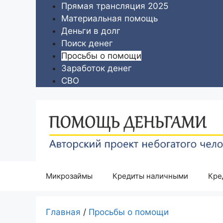
Перейти
Прямая трансляция 2025
к
Материальная помощь
содержимому
Деньги в долг
Поиск денег
Просьбы о помощи
Заработок денег
СВО
Микрозаймы
Кредиты наличными
Кре
Главная
/
Просьбы о помощи