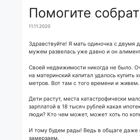
Помогите собрат
11.11.2020
Здравствуйте! Я мать одиночка с двумя д
мужем развелась уже давно и он алимент
Своей недвижимости никогда не было. Оч
на материнский капитал удалось купить 
метров. Вот там с того времени и живем.
Дети растут, места катастрофически мало
зарплатой в 18 тысяч рублей какая ипот
люди? Кто чем может, может хоть по коп
И тому будем рады! Ведь в общаге даже н
замерзаем.