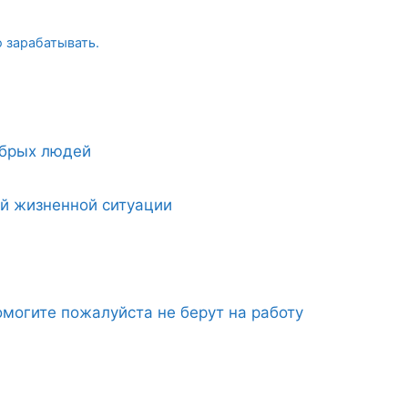
о зарабатывать.
обрых людей
ой жизненной ситуации
могите пожалуйста не берут на работу