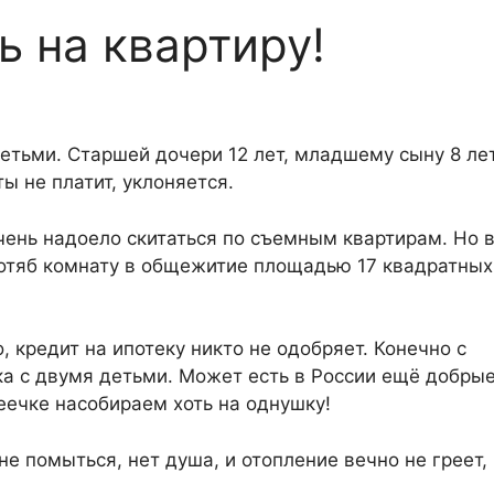
ь на квартиру!
етьми. Старшей дочери 12 лет, младшему сыну 8 лет
ы не платит, уклоняется.
ень надоело скитаться по съемным квартирам. Но в
хотяб комнату в общежитие площадью 17 квадратных
, кредит на ипотеку никто не одобряет. Конечно с
ека с двумя детьми. Может есть в России ещё добры
еечке насобираем хоть на однушку!
е помыться, нет душа, и отопление вечно не греет,