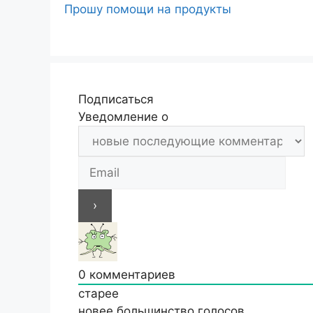
Прошу помощи на продукты
Подписаться
Уведомление о
0
комментариев
старее
новее
большинство голосов