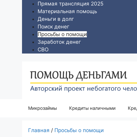
Перейти
Прямая трансляция 2025
к
Материальная помощь
содержимому
Деньги в долг
Поиск денег
Просьбы о помощи
Заработок денег
СВО
Микрозаймы
Кредиты наличными
Кре
Главная
/
Просьбы о помощи