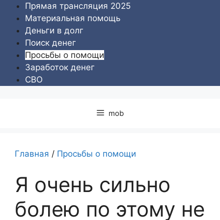
Перейти
Прямая трансляция 2025
к
Материальная помощь
содержимому
Деньги в долг
Поиск денег
Просьбы о помощи
Заработок денег
СВО
mob
Главная
/
Просьбы о помощи
Я очень сильно
болею по этому не