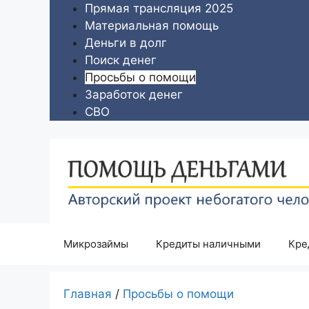
Перейти
Прямая трансляция 2025
к
Материальная помощь
содержимому
Деньги в долг
Поиск денег
Просьбы о помощи
Заработок денег
СВО
Микрозаймы
Кредиты наличными
Кре
Главная
/
Просьбы о помощи