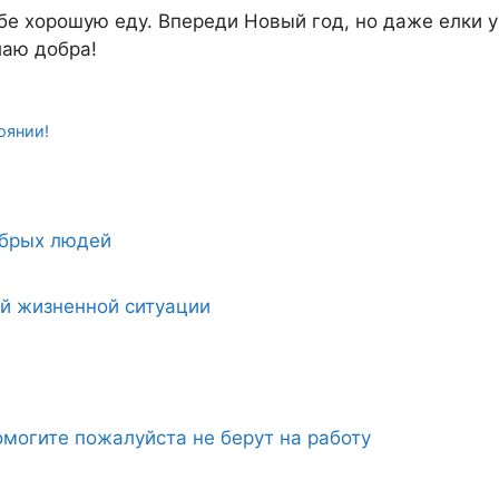
бе хорошую еду. Впереди Новый год, но даже елки у
лаю добра!
оянии!
обрых людей
ой жизненной ситуации
могите пожалуйста не берут на работу