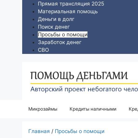
Перейти
Прямая трансляция 2025
к
Материальная помощь
содержимому
Деньги в долг
Поиск денег
Просьбы о помощи
Заработок денег
СВО
Микрозаймы
Кредиты наличными
Кре
Главная
/
Просьбы о помощи