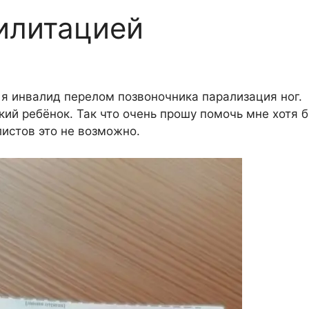
илитацией
я инвалид перелом позвоночника парализация ног.
ький ребёнок. Так что очень прошу помочь мне хотя 
листов это не возможно.