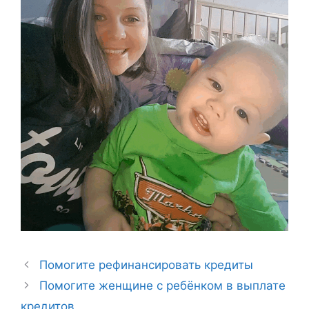
Помогите рефинансировать кредиты
Помогите женщине с ребёнком в выплате
кредитов