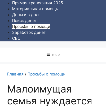
Перейти
Прямая трансляция 2025
к
Материальная помощь
содержимому
Деньги в долг
Поиск денег
Просьбы о помощи
Заработок денег
СВО
mob
Главная
/
Просьбы о помощи
Малоимущая
семья нуждается