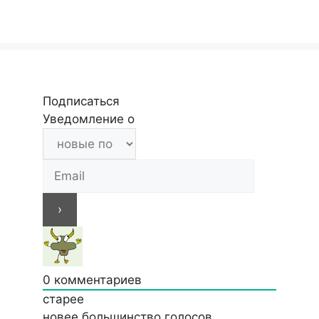
Подписаться
Уведомление о
0
комментариев
старее
новее
большинство голосов