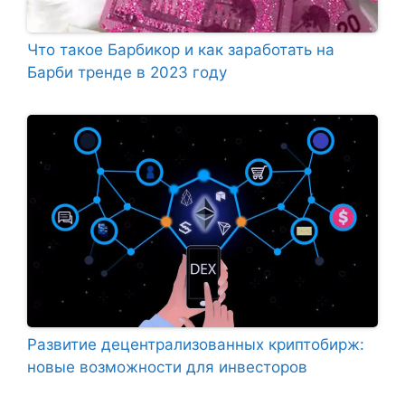
Что такое Барбикор и как заработать на
Барби тренде в 2023 году
Развитие децентрализованных криптобирж:
новые возможности для инвесторов