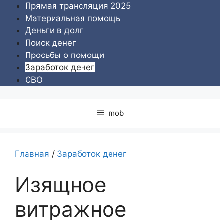
Перейти
Прямая трансляция 2025
к
Материальная помощь
содержимому
Деньги в долг
Поиск денег
Просьбы о помощи
Заработок денег
СВО
mob
Главная
/
Заработок денег
Изящное
витражное