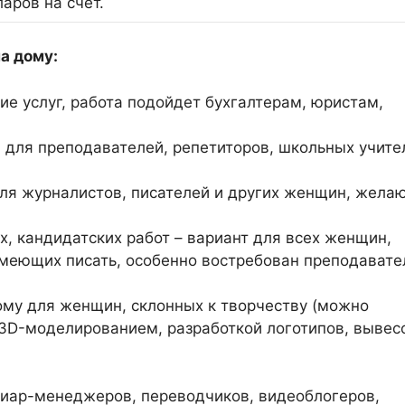
аров на счет.
а дому:
ие услуг, работа подойдет бухгалтерам, юристам,
 для преподавателей, репетиторов, школьных учите
 для журналистов, писателей и других женщин, жела
, кандидатских работ – вариант для всех женщин,
меющих писать, особенно востребован преподавате
дому для женщин, склонных к творчеству (можно
 3D-моделированием, разработкой логотипов, вывес
пиар-менеджеров, переводчиков, видеоблогеров,