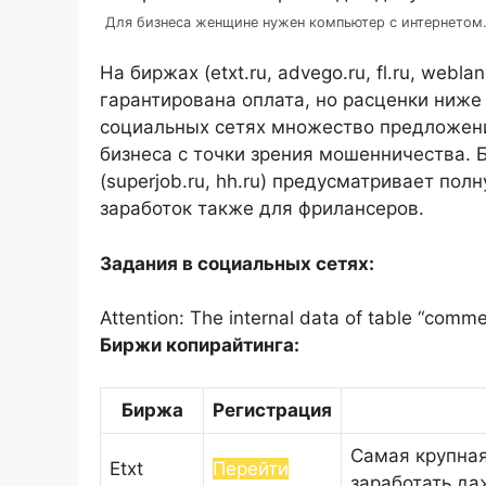
Для бизнеса женщине нужен компьютер с интернетом
На биржах (etxt.ru, advego.ru, fl.ru, web
гарантирована оплата, но расценки ниже
социальных сетях множество предложени
бизнеса с точки зрения мошенничества. 
(superjob.ru, hh.ru) предусматривает по
заработок также для фрилансеров.
Задания в социальных сетях:
Attention: The internal data of table “comme
Биржи копирайтинга:
Биржа
Регистрация
Самая крупная
Etxt
Перейти
заработать да