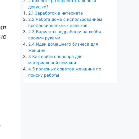
2
Как быстро заработать деньги
девушке?
2.1
Заработок в интернете
2.2
Работа дома с использованием
профессиональных навыков
ия
2.3
Варианты подработки на хобби
но
своими руками
2.4
Идеи домашнего бизнеса для
женщин
3
Как найти спонсора для
материальной помощи
4
5 полезных советов женщине по
поиску работы
,