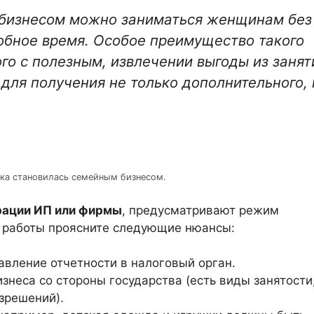
бизнесом можно заниматься женщинам без
добное время. Особое преимущество такого
го с полезным, извлечении выгоды из занят
для получения не только дополнительного, 
тка становилась семейным бизнесом.
рации ИП или фирмы
, предусматривают режим
 работы проясните следующие нюансы:
вление отчетности в налоговый орган.
неса со стороны государства (есть виды занятости
зрешений).