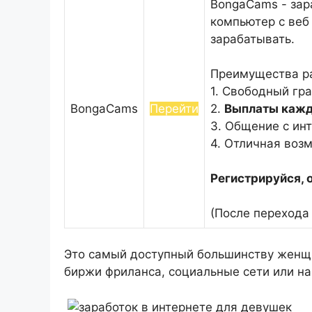
BongaCams - зар
компьютер с веб
зарабатывать.
Преимущества р
1. Свободный гр
BongaCams
Перейти
2.
Выплаты кажд
3. Общение с ин
4. Отличная воз
Регистрируйся, 
(После перехода
Это самый доступный большинству женщи
биржи фриланса, социальные сети или на