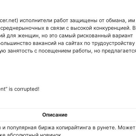
.
lancer.net) исполнители работ защищены от обмана, им
 среднерыночных в связи с высокой конкуренцией. В
й для женщин, но это самый рискованный вариант
Большинство вакансий на сайтах по трудоустройству
лную занятость с посещением работы, но предлагаетс
nt” is corrupted!
Описание
 и популярная биржа копирайтинга в рунете. Может
же абсолютный новичок.