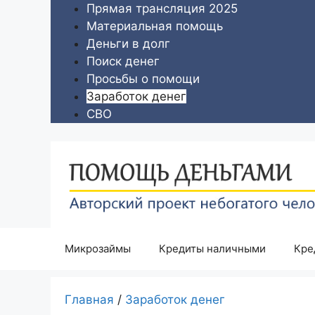
Перейти
Прямая трансляция 2025
к
Материальная помощь
содержимому
Деньги в долг
Поиск денег
Просьбы о помощи
Заработок денег
СВО
Микрозаймы
Кредиты наличными
Кре
Главная
/
Заработок денег