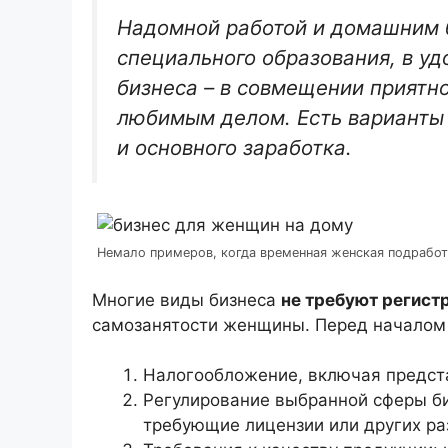
Надомной работой и домашним 
специального образования, в у
бизнеса – в совмещении приятно
любимым делом. Есть варианты 
и основного заработка.
Немало примеров, когда временная женская подрабо
Многие виды бизнеса
не требуют регист
самозанятости женщины. Перед началом
Налогообложение, включая предста
Регулирование выбранной сферы биз
требующие лицензии или других ра