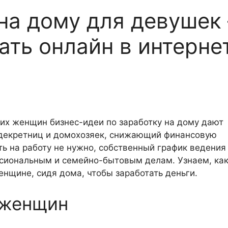
 на дому для девушек
ать онлайн в интерне
их женщин бизнес-идеи по заработку на дому дают
 декретниц и домохозяек, снижающий финансовую
ь на работу не нужно, собственный график ведения
ссиональным и семейно-бытовым делам. Узнаем, ка
нщине, сидя дома, чтобы заработать деньги.
 женщин