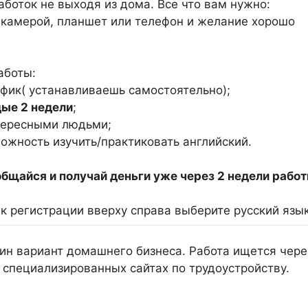
аботок не выходя из дома. Все что вам нужно:
 камерой, планшет или телефон и желание хорошо
аботы:
афик( устанавливаешь самостоятельно);
ые 2 недели
;
тересными людьми;
можность изучить/практиковать английский.
общайся и получай деньги уже через 2 недели работ
 к регистрации вверху справа выберите русский язык
н вариант домашнего бизнеса. Работа ищется чере
 специализированных сайтах по трудоустройству.