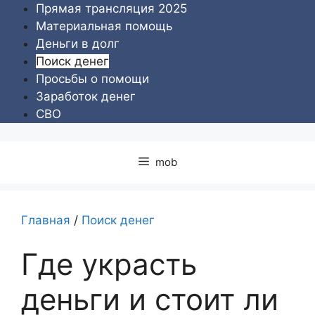
Перейти
Прямая трансляция 2025
к
Материальная помощь
содержимому
Деньги в долг
Поиск денег
Просьбы о помощи
Заработок денег
СВО
mob
Главная
/
Поиск денег
Где украсть
деньги и стоит ли