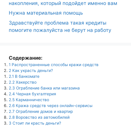
накопления, который подойдет именно вам
Нужна материальная помощь
Здравствуйте проблема такая кредиты
помогите пожалуйста не берут на работу
Содержание:
1
Распространенные способы кражи средств
2
Как украсть деньги?
2.1
В банкомате
2.2
Хакерство
2.3
Ограбление банка или магазина
2.4
Черная бухгалтерия
2.5
Карманничество
2.6
Кража средств через онлайн-сервисы
2.7
Ограбление домов и квартир
2.8
Воровство из автомобилей
3
Стоит ли красть деньги?