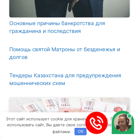
Основные причины банкротства для
гражданина и последствия
Помощь святой Матроны от безденежья и
долгов
Тендеры Казахстана для предупреждения
мошеннических схем
Этот сайт использует cookie для хранения данных. Продолжая
использовать сайт, Вы даете свое согласие на работу с этими
файлами.
OK