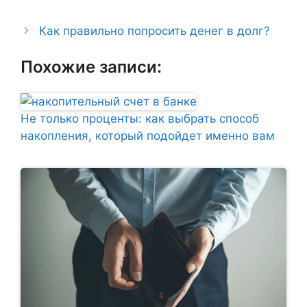
Как правильно попросить денег в долг?
Похожие записи:
Не только проценты: как выбрать способ
накопления, который подойдет именно вам