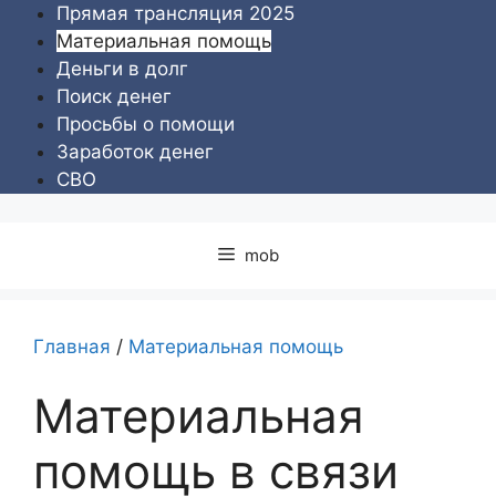
Перейти
Прямая трансляция 2025
к
Материальная помощь
содержимому
Деньги в долг
Поиск денег
Просьбы о помощи
Заработок денег
СВО
mob
Главная
/
Материальная помощь
Материальная
помощь в связи