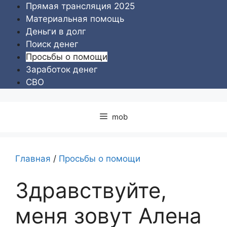
Перейти
Прямая трансляция 2025
к
Материальная помощь
содержимому
Деньги в долг
Поиск денег
Просьбы о помощи
Заработок денег
СВО
mob
Главная
/
Просьбы о помощи
Здравствуйте,
меня зовут Алена