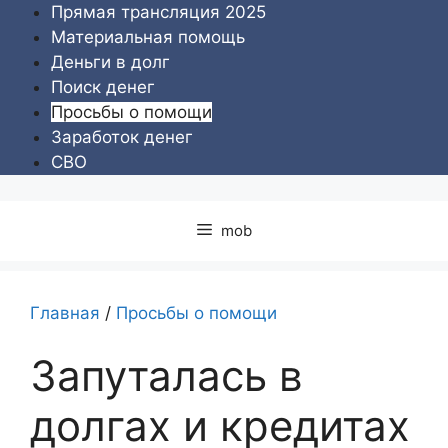
Перейти
Прямая трансляция 2025
к
Материальная помощь
содержимому
Деньги в долг
Поиск денег
Просьбы о помощи
Заработок денег
СВО
mob
Главная
/
Просьбы о помощи
Запуталась в
долгах и кредитах