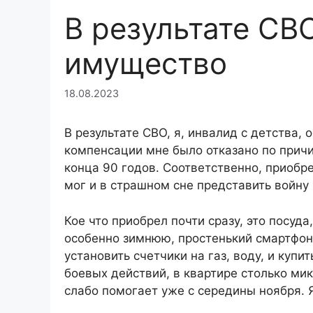
В результате СВ
имущество
18.08.2023
В результате СВО, я, инвалид с детства, 
компенсации мне было отказано по причин
конца 90 годов. Соответственно, приобре
мог и в страшном сне представить войну 
Кое что приобрел почти сразу, это посуд
особенно зимнюю, простенький смартфон
установить счетчики на газ, воду, и купи
боевых действий, в квартире столько ми
слабо помогает уже с середины ноября. Я