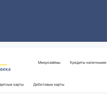
Микрозаймы
Кредиты наличными
дитные карты
Дебетовые карты