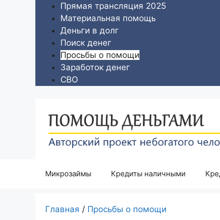
Перейти
Прямая трансляция 2025
к
Материальная помощь
содержимому
Деньги в долг
Поиск денег
Просьбы о помощи
Заработок денег
СВО
Микрозаймы
Кредиты наличными
Кре
Главная
/
Просьбы о помощи