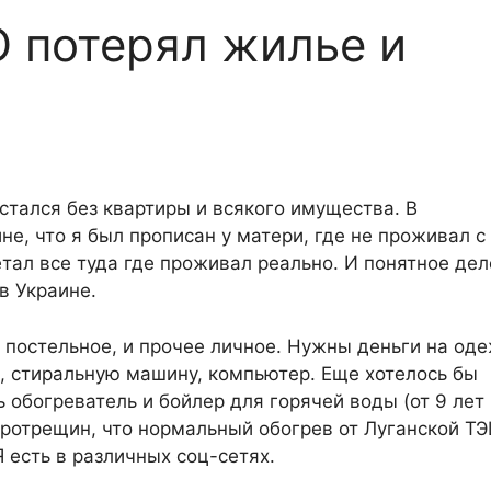
О потерял жилье и
остался без квартиры и всякого имущества. В
е, что я был прописан у матери, где не проживал с
тал все туда где проживал реально. И понятное дел
в Украине.
а, постельное, и прочее личное. Нужны деньги на од
, стиральную машину, компьютер. Еще хотелось бы
ть обогреватель и бойлер для горячей воды (от 9 лет
кротрещин, что нормальный обогрев от Луганской ТЭ
 есть в различных соц-сетях.