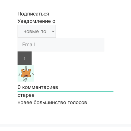
Подписаться
Уведомление о
0
комментариев
старее
новее
большинство голосов