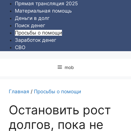
Перейти
Прямая трансляция 2025
к
Материальная помощь
содержимому
Деньги в долг
Поиск денег
Просьбы о помощи
Заработок денег
СВО
mob
Главная
/
Просьбы о помощи
Остановить рост
долгов, пока не