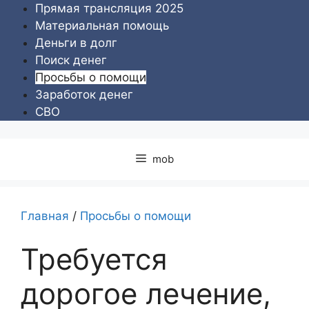
Перейти
Прямая трансляция 2025
к
Материальная помощь
содержимому
Деньги в долг
Поиск денег
Просьбы о помощи
Заработок денег
СВО
mob
Главная
/
Просьбы о помощи
Требуется
дорогое лечение,