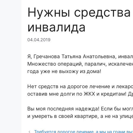
Нужны средства 
инвалида
04.04.2019
Я, Гречанова Татьяна Анатольевна, инва
Множество операций, паралич, искалечен
года уже не выхожу из дома!
Нет средств на дорогое лечение и лекарс
оставив мне долги по ЖКХ и кредитам! Д
Вы моя последняя надежда! Если бы могл
и умереть в своей квартире, а не на улиц
Требуется дорогое лечение, а мы на грани в