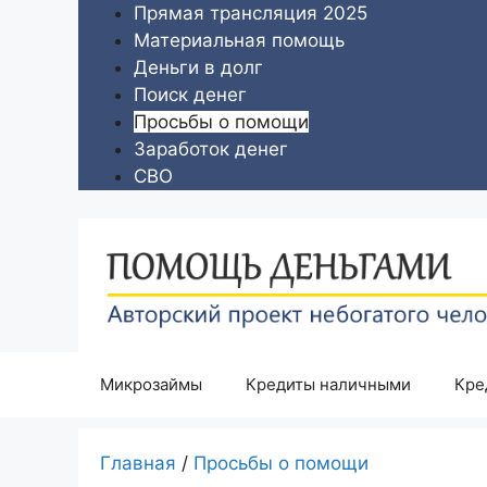
Перейти
Прямая трансляция 2025
к
Материальная помощь
содержимому
Деньги в долг
Поиск денег
Просьбы о помощи
Заработок денег
СВО
Микрозаймы
Кредиты наличными
Кре
Главная
/
Просьбы о помощи