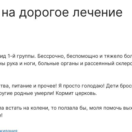
на дорогое лечение
лид 1-й группы. Бессрочно, беспомощно и тяжело бо
ы рука и ноги, больные органы и рассеянный склеро
тва, питание и прочее! Я просто голодаю! Дети брос
ругие родные умерли! Кормит церковь.
а встать на колени, то ползала бы, моля помочь вы
е!
ыживания