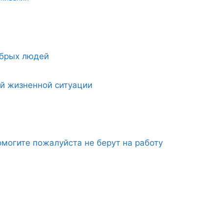
обрых людей
ой жизненной ситуации
могите пожалуйста не берут на работу