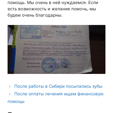
помощь. Мы очень в ней нуждаемся. Если
есть возможность и желание помочь, мы
будем очень благодарны.
После работы в Сибири посыпались зубы
После оплаты лечения ищем финансовую
помощь