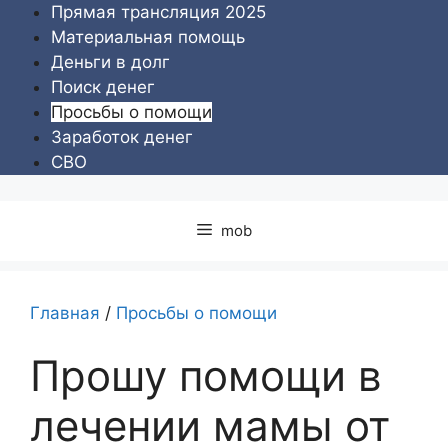
Перейти
Прямая трансляция 2025
к
Материальная помощь
содержимому
Деньги в долг
Поиск денег
Просьбы о помощи
Заработок денег
СВО
mob
Главная
/
Просьбы о помощи
Прошу помощи в
лечении мамы от