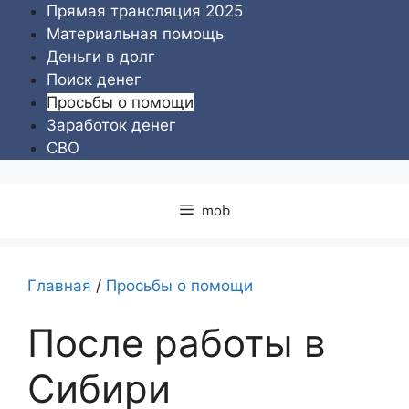
Перейти
Прямая трансляция 2025
к
Материальная помощь
содержимому
Деньги в долг
Поиск денег
Просьбы о помощи
Заработок денег
СВО
mob
Главная
/
Просьбы о помощи
После работы в
Сибири