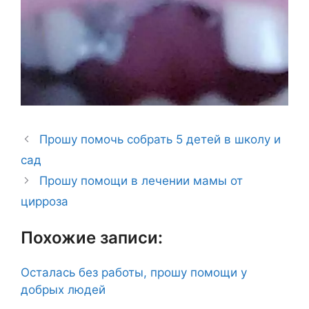
Прошу помочь собрать 5 детей в школу и
сад
Прошу помощи в лечении мамы от
цирроза
Похожие записи:
Осталась без работы, прошу помощи у
добрых людей