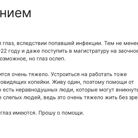
ением
л глаз, вследствии попавшей инфекции. Тем не мене
22 году и даже поступить в магистратуру на заочно
озможное, но глаз ослеп.
ится очень тяжело. Устроиться на работать тоже
абовидящих копейки. Живу один, поэтому помощи от
то есть неравнодушных люди, которые могут вникнут
слепых людей, ведь это очень тяжело жить без зре
глаз имеются. Прошу о помощи.