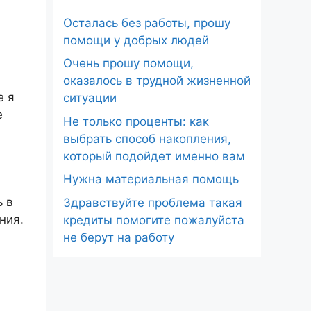
Осталась без работы, прошу
помощи у добрых людей
Очень прошу помощи,
оказалось в трудной жизненной
е я
ситуации
е
Не только проценты: как
выбрать способ накопления,
который подойдет именно вам
Нужна материальная помощь
ь в
Здравствуйте проблема такая
ния.
кредиты помогите пожалуйста
не берут на работу