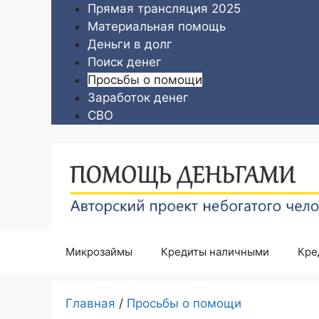
Перейти
Прямая трансляция 2025
к
Материальная помощь
содержимому
Деньги в долг
Поиск денег
Просьбы о помощи
Заработок денег
СВО
Микрозаймы
Кредиты наличными
Кре
Главная
/
Просьбы о помощи