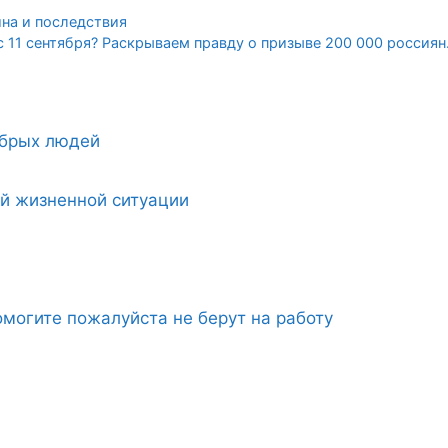
на и последствия
с 11 сентября? Раскрываем правду о призыве 200 000 россиян
обрых людей
ой жизненной ситуации
могите пожалуйста не берут на работу