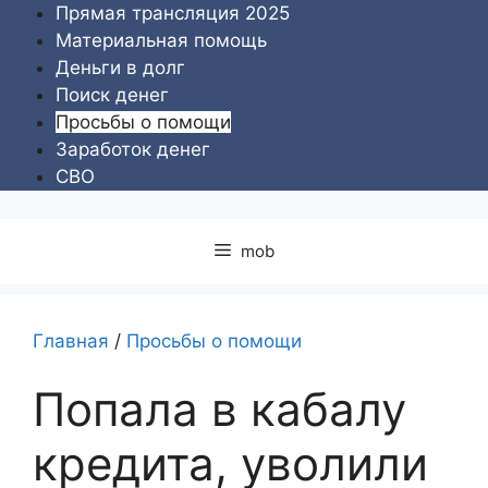
Перейти
Прямая трансляция 2025
к
Материальная помощь
содержимому
Деньги в долг
Поиск денег
Просьбы о помощи
Заработок денег
СВО
mob
Главная
/
Просьбы о помощи
Попала в кабалу
кредита, уволили