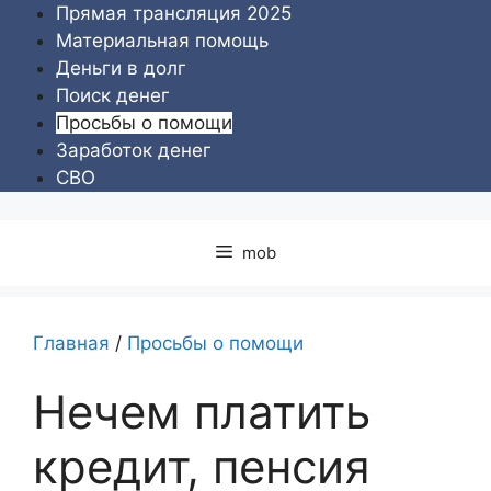
Перейти
Прямая трансляция 2025
к
Материальная помощь
содержимому
Деньги в долг
Поиск денег
Просьбы о помощи
Заработок денег
СВО
mob
Главная
/
Просьбы о помощи
Нечем платить
кредит, пенсия