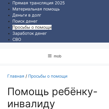
Перейти
Прямая трансляция 2025
к
Материальная помощь
содержимому
Деньги в долг
Поиск денег
Просьбы о помощи
Заработок денег
СВО
mob
Главная
/
Просьбы о помощи
Помощь ребёнку-
инвалиду