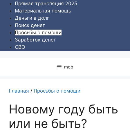
Перейти
Прямая трансляция 2025
к
Материальная помощь
содержимому
Деньги в долг
Поиск денег
Просьбы о помощи
Заработок денег
СВО
mob
Главная
/
Просьбы о помощи
Новому году быть
или не быть?