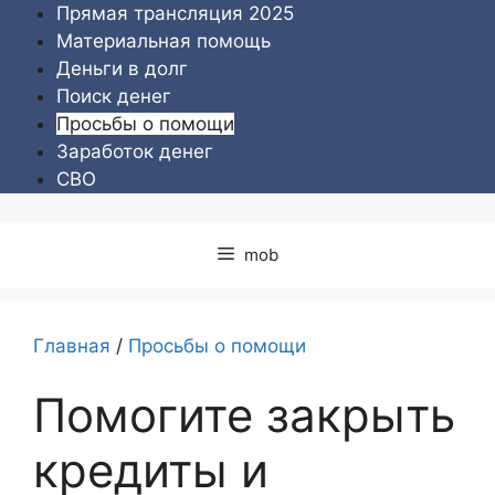
Перейти
Прямая трансляция 2025
к
Материальная помощь
содержимому
Деньги в долг
Поиск денег
Просьбы о помощи
Заработок денег
СВО
mob
Главная
/
Просьбы о помощи
Помогите закрыть
кредиты и