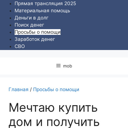
Перейти
Прямая трансляция 2025
к
Материальная помощь
содержимому
Деньги в долг
Поиск денег
Просьбы о помощи
Заработок денег
СВО
mob
Главная
/
Просьбы о помощи
Мечтаю купить
дом и получить